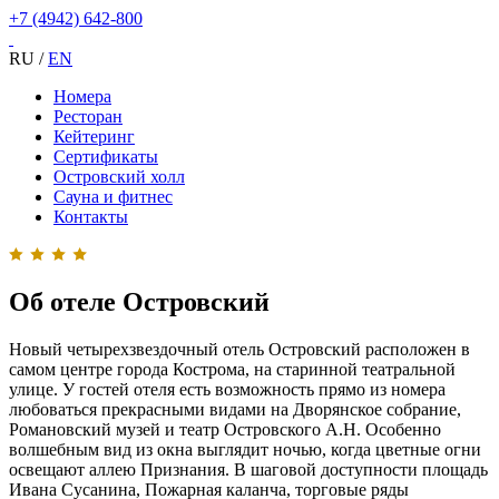
+7 (4942) 642-800
RU
/
EN
Номера
Ресторан
Кейтеринг
Сертификаты
Островский холл
Сауна и фитнес
Контакты
Об отеле Островский
Новый четырехзвездочный отель Островский расположен в
самом центре города Кострома, на старинной театральной
улице. У гостей отеля есть возможность прямо из номера
любоваться прекрасными видами на Дворянское собрание,
Романовский музей и театр Островского А.Н. Особенно
волшебным вид из окна выглядит ночью, когда цветные огни
освещают аллею Признания. В шаговой доступности площадь
Ивана Сусанина, Пожарная каланча, торговые ряды