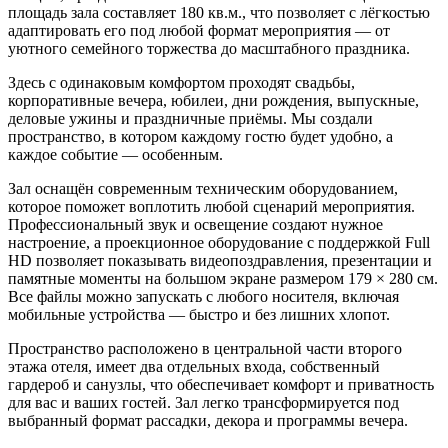
площадь зала составляет 180 кв.м., что позволяет с лёгкостью
адаптировать его под любой формат мероприятия — от
уютного семейного торжества до масштабного праздника.
Здесь с одинаковым комфортом проходят свадьбы,
корпоративные вечера, юбилеи, дни рождения, выпускные,
деловые ужины и праздничные приёмы. Мы создали
пространство, в котором каждому гостю будет удобно, а
каждое событие — особенным.
Зал оснащён современным техническим оборудованием,
которое поможет воплотить любой сценарий мероприятия.
Профессиональный звук и освещение создают нужное
настроение, а проекционное оборудование с поддержкой Full
HD позволяет показывать видеопоздравления, презентации и
памятные моменты на большом экране размером 179 × 280 см.
Все файлы можно запускать с любого носителя, включая
мобильные устройства — быстро и без лишних хлопот.
Пространство расположено в центральной части второго
этажа отеля, имеет два отдельных входа, собственный
гардероб и санузлы, что обеспечивает комфорт и приватность
для вас и ваших гостей. Зал легко трансформируется под
выбранный формат рассадки, декора и программы вечера.