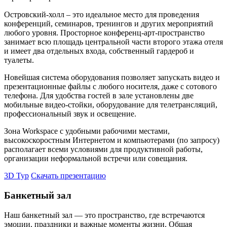
Островский-холл – это идеальное место для проведения
конференций, семинаров, тренингов и других мероприятий
любого уровня. Просторное конференц-арт-пространство
занимает всю площадь центральной части второго этажа отеля
и имеет два отдельных входа, собственный гардероб и
туалеты.
Новейшая система оборудования позволяет запускать видео и
презентационные файлы с любого носителя, даже с сотового
телефона. Для удобства гостей в зале установлены две
мобильные видео-стойки, оборудование для телетрансляций,
профессиональный звук и освещение.
Зона Workspace с удобными рабочими местами,
высокоскоростным Интернетом и компьютерами (по запросу)
располагает всеми условиями для продуктивной работы,
организации неформальной встречи или совещания.
3D Тур
Скачать презентацию
Банкетный зал
Наш банкетный зал — это пространство, где встречаются
эмоции, праздники и важные моменты жизни. Общая