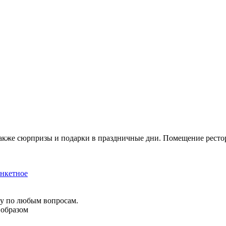
акже сюрпризы и подарки в праздничные дни. Помещение рестор
нкетное
ку по любым вопросам.
 образом