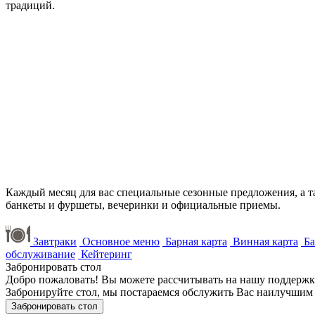
традиций.
Каждый месяц для вас специальные сезонные предложения, а т
банкеты и фуршеты, вечеринки и официальные приемы.
Завтраки
Основное меню
Барная карта
Винная карта
Ба
обслуживание
Кейтеринг
Забронировать стол
Добро пожаловать! Вы можете рассчитывать на нашу поддерж
Забронируйте стол, мы постараемся обслужить Bac наилучшим
Забронировать стол