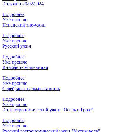
Эноужин 29/02/2024
Подробнее
Уже прошло
Испанский эно-ужин
Подробнее
Уже прошло
Русский ужин
Подробнее
Уже прошло
Внимание мошенники
Подробнее
Уже прошло
Серебряная пальмовая ветвь
Подробнее
Уже прошло
Эногастрономический ужин "Осень в Грозе"
Подробнее
Уже прошло
Русский гастрономический ужин "Мутим воду"