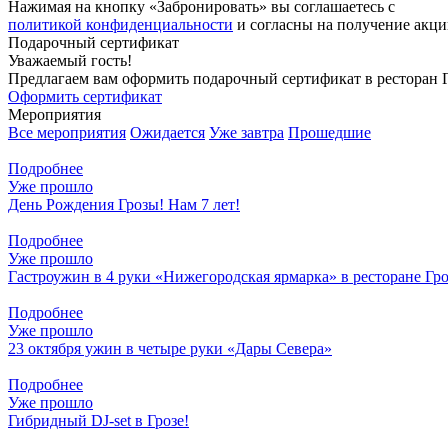
Нажимая на кнопку «Забронировать» вы соглашаетесь с
политикой конфиденциальности
и согласны на получение акци
Подарочный сертификат
Уважаемый гость!
Предлагаем вам оформить подарочный сертификат в ресторан Г
Оформить сертификат
Мероприятия
Все мероприятия
Ожидается
Уже завтра
Прошедшие
Подробнее
Уже прошло
День Рождения Грозы! Нам 7 лет!
Подробнее
Уже прошло
Гастроужин в 4 руки «Нижегородская ярмарка» в ресторане Гро
Подробнее
Уже прошло
23 октября ужин в четыре руки «Дары Севера»
Подробнее
Уже прошло
Гибридный DJ-set в Грозе!