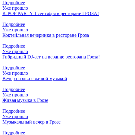
Подробнее
Уже прошло
K-POP PARTY 1 сентября в ресторане ГРОЗА!
Подробнее
Уже прошло
Коктейльная вечеринка в ресторане Гроза
Подробнее
Уже прошло
Гибридный DJ-сет на веранде ресторана Гроза!
Подробнее
Уже прошло
Вечер паэльи с живой музыкой
Подробнее
Уже прошло
Живая музыка в Грозе
Подробнее
Уже прошло
Музыкальный вечер в Грозе
Подробнее