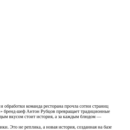
и обработки команда ресторана прочла сотни страниц
за» бренд-шеф Антон Рубцов превращает традиционные
ждым вкусом стоит история, а за каждым блюдом —
и. Это не реплика, а новая история, созданная на базе