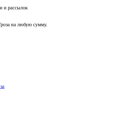
и и рассылок
роза на любую сумму.
за