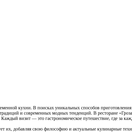
еменной кухни. В поисках уникальных способов приготовления 
ых традиций и современных модных тенденций. В ресторане «Гро
. Каждый визит — это гастрономическое путешествие, где за ка
ет их, добавляя свою философию и актуальные кулинарные техник