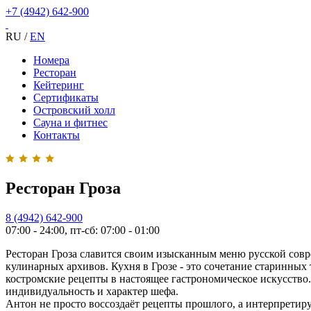
+7 (4942) 642-900
RU
/
EN
Номера
Ресторан
Кейтеринг
Сертификаты
Островский холл
Сауна и фитнес
Контакты
Ресторан Гроза
8 (4942) 642-900
07:00 - 24:00, пт-сб: 07:00 - 01:00
Ресторан Гроза славится своим изысканным меню русской совр
кулинарных архивов. Кухня в Грозе - это сочетание старинн
костромские рецепты в настоящее гастрономическое искусство
индивидуальность и характер шефа.
Антон не просто воссоздаёт рецепты прошлого, а интерпретиру