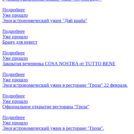
Подробнее
Уже прошло
Эногастрономический ужин "Дай краба"
Подробнее
Уже прошло
Бранч для невест
Подробнее
Уже прошло
Закрытая вечеринка COSA NOSTRA от TUTTO BENE
Подробнее
Уже прошло
Эногастрономический ужин в ресторане "Гроза" 22 февраля.
Подробнее
Уже прошло
Официальное открытие ресторана "Гроза"
Подробнее
Уже прошло
Эногастрономический ужин в ресторане "Гроза".