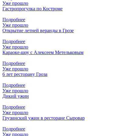
Уже прошло
Гастропрогулка по Костроме
Подробнее
Уже прошло
Открытие летней веранды в Грозе
Подробнее
Уже прошло
Караоке-шоу с Алексеем Метельковым
Подробнее
Уже прошло
6 лет ресторану Гроза
Подробнее
Уже прошло
Дикий ужин
Подробнее
Уже прошло
Грузинский ужин в ресторане Сыровар
Подробнее
Уже прошло