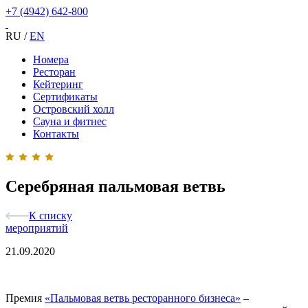
+7 (4942) 642-800
RU
/
EN
Номера
Ресторан
Кейтеринг
Сертификаты
Островский холл
Сауна и фитнес
Контакты
Серебряная пальмовая ветвь
К списку
мероприятий
21.09.2020
Премия
«Пальмовая ветвь ресторанного бизнеса»
–