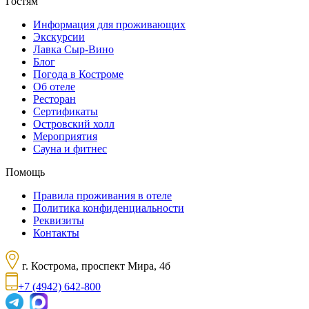
Гостям
Информация для проживающих
Экскурсии
Лавка Сыр-Вино
Блог
Погода в Костроме
Об отеле
Ресторан
Сертификаты
Островский холл
Мероприятия
Сауна и фитнес
Помощь
Правила проживания в отеле
Политика конфиденциальности
Реквизиты
Контакты
г. Кострома, проспект Мира, 4б
+7 (4942) 642-800