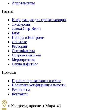
Апартаменты
Гостям
Информация для проживающих
Экскурсии
Лавка Сыр-Вино
Блог
Погода в Костроме
Об отеле
Ресторан
Сертификаты
Островский холл
Мероприятия
Сауна и фитнес
Помощь
Правила проживания в отеле
Политика конфиденциальности
Реквизиты
Контакты
г. Кострома, проспект Мира, 4б