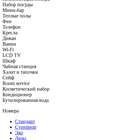
Набор посуды
Мини-бар
Теплые полы
Фен
Телефон
Кресла
Диван
Ванна
Wi-Fi
LCD TV
Шкаф
Чайная станция
Халат и тапочки
Сейф
Room service
Косметический набор
Кондиционер
Бутилированная вода
Номера
Стандарт
Супериор
Эко
Люкс