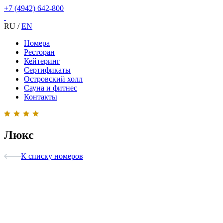
+7 (4942) 642-800
RU
/
EN
Номера
Ресторан
Кейтеринг
Сертификаты
Островский холл
Сауна и фитнес
Контакты
Люкс
К списку номеров