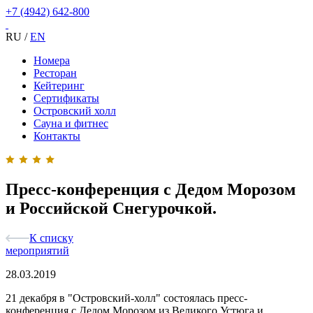
+7 (4942) 642-800
RU
/
EN
Номера
Ресторан
Кейтеринг
Сертификаты
Островский холл
Сауна и фитнес
Контакты
Пресс-конференция с Дедом Морозом
и Российской Снегурочкой.
К списку
мероприятий
28.03.2019
21 декабря в "Островский-холл" состоялась пресс-
конференция с Дедом Морозом из Великого Устюга и