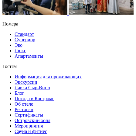
Номера
Стандарт
Супериор
Эко
Люкс
Апартаменты
Гостям
Информация для проживающих
Экскурсии
Лавка Сыр-Вино
Блог
Погода в Костроме
Об отеле
Ресторан
Сертификаты
Островский холл
Мероприятия
Сауна и фитнес