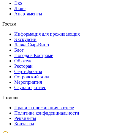
Эко
Люкс
Апартаменты
Гостям
Информация для проживающих
Экскурсии
Лавка Сыр-Вино
Блог
Погода в Костроме
Об отеле
Ресторан
Сертификаты
Островский холл
Мероприятия
Сауна и фитнес
Помощь
Правила проживания в отеле
Политика конфиденциальности
Реквизиты
Контакты