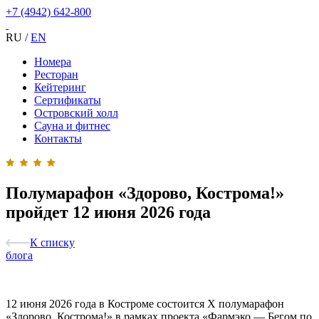
+7 (4942) 642-800
RU
/
EN
Номера
Ресторан
Кейтеринг
Сертификаты
Островский холл
Сауна и фитнес
Контакты
Полумарафон «Здорово, Кострома!»
пройдет 12 июня 2026 года
К списку
блога
12 июня 2026 года в Костроме состоится X полумарафон
«Здорово, Кострома!» в рамках проекта «Фармэко — Бегом по